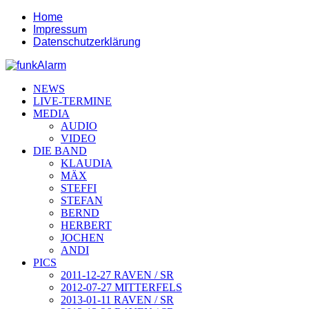
Home
Impressum
Datenschutzerklärung
NEWS
LIVE-TERMINE
MEDIA
AUDIO
VIDEO
DIE BAND
KLAUDIA
MÄX
STEFFI
STEFAN
BERND
HERBERT
JOCHEN
ANDI
PICS
2011-12-27 RAVEN / SR
2012-07-27 MITTERFELS
2013-01-11 RAVEN / SR