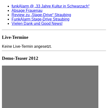
funkAlarm @ „33 Jahre Kultur in Schwarzach“
Absage Frauenau
Review zu „Stage-Drive“ Straubing
FunkAlarm Stage-Drive Straubing
Vielen Dank und Good News!
Live-Termine
Keine Live-Termin angesetzt.
Demo-Teaser 2012