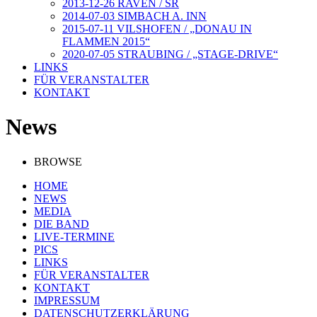
2013-12-26 RAVEN / SR
2014-07-03 SIMBACH A. INN
2015-07-11 VILSHOFEN / „DONAU IN
FLAMMEN 2015“
2020-07-05 STRAUBING / „STAGE-DRIVE“
LINKS
FÜR VERANSTALTER
KONTAKT
News
BROWSE
HOME
NEWS
MEDIA
DIE BAND
LIVE-TERMINE
PICS
LINKS
FÜR VERANSTALTER
KONTAKT
IMPRESSUM
DATENSCHUTZERKLÄRUNG