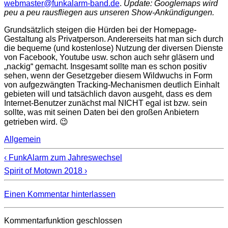
webmaster@funkalarm-band.de
.
Update: Googlemaps wird
peu a peu rausfliegen aus unseren Show-Ankündigungen.
Grundsätzlich steigen die Hürden bei der Homepage-
Gestaltung als Privatperson. Andererseits hat man sich durch
die bequeme (und kostenlose) Nutzung der diversen Dienste
von Facebook, Youtube usw. schon auch sehr gläsern und
„nackig“ gemacht. Insgesamt sollte man es schon positiv
sehen, wenn der Gesetzgeber diesem Wildwuchs in Form
von aufgezwängten Tracking-Mechanismen deutlich Einhalt
gebieten will und tatsächlich davon ausgeht, dass es dem
Internet-Benutzer zunächst mal NICHT egal ist bzw. sein
sollte, was mit seinen Daten bei den großen Anbietern
getrieben wird. 😉
Allgemein
‹ FunkAlarm zum Jahreswechsel
Spirit of Motown 2018 ›
Einen Kommentar hinterlassen
Kommentarfunktion geschlossen