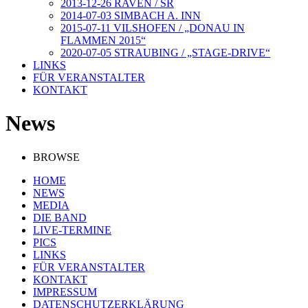
2013-12-26 RAVEN / SR
2014-07-03 SIMBACH A. INN
2015-07-11 VILSHOFEN / „DONAU IN
FLAMMEN 2015“
2020-07-05 STRAUBING / „STAGE-DRIVE“
LINKS
FÜR VERANSTALTER
KONTAKT
News
BROWSE
HOME
NEWS
MEDIA
DIE BAND
LIVE-TERMINE
PICS
LINKS
FÜR VERANSTALTER
KONTAKT
IMPRESSUM
DATENSCHUTZERKLÄRUNG