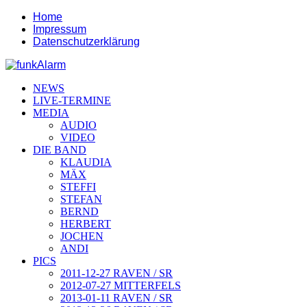
Home
Impressum
Datenschutzerklärung
NEWS
LIVE-TERMINE
MEDIA
AUDIO
VIDEO
DIE BAND
KLAUDIA
MÄX
STEFFI
STEFAN
BERND
HERBERT
JOCHEN
ANDI
PICS
2011-12-27 RAVEN / SR
2012-07-27 MITTERFELS
2013-01-11 RAVEN / SR