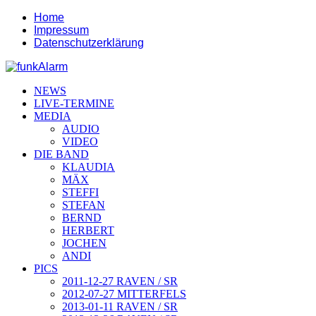
Home
Impressum
Datenschutzerklärung
NEWS
LIVE-TERMINE
MEDIA
AUDIO
VIDEO
DIE BAND
KLAUDIA
MÄX
STEFFI
STEFAN
BERND
HERBERT
JOCHEN
ANDI
PICS
2011-12-27 RAVEN / SR
2012-07-27 MITTERFELS
2013-01-11 RAVEN / SR