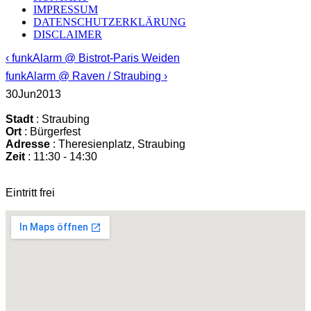
IMPRESSUM
DATENSCHUTZERKLÄRUNG
DISCLAIMER
‹ funkAlarm @ Bistrot-Paris Weiden
funkAlarm @ Raven / Straubing ›
30
Jun
2013
Stadt
: Straubing
Ort
: Bürgerfest
Adresse
: Theresienplatz, Straubing
Zeit
: 11:30 - 14:30
Eintritt frei